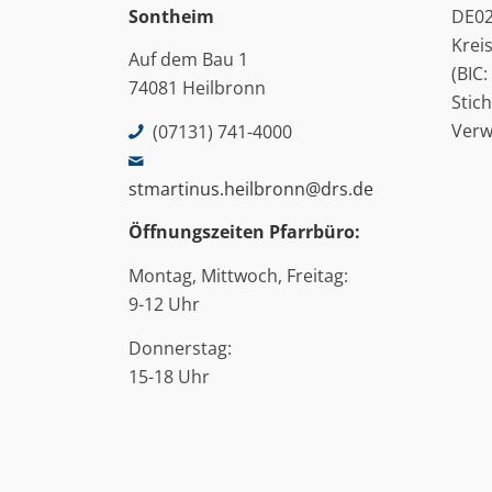
Sontheim
DE02
Krei
Auf dem Bau 1
(BIC
74081 Heilbronn
Stic
Ver
(07131) 741-4000
stmartinus.heilbronn@drs.de
Öffnungszeiten Pfarrbüro:
Montag, Mittwoch, Freitag:
9-12 Uhr
Donnerstag:
15-18 Uhr