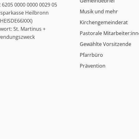
Gemeindebrief
 6205 0000 0000 0029 05
Musik und mehr
ssparkasse Heilbronn
: HEISDE66XXX)
Kirchengemeinderat
hwort: St. Martinus +
Pastorale Mitarbeiter:in
wendungszweck
Gewählte Vorsitzende
Pfarrbüro
Prävention