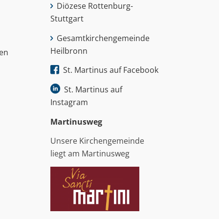
Diözese Rottenburg-
Stuttgart
Gesamtkirchengemeinde
Heilbronn
nen
St. Martinus auf Facebook
St. Martinus auf
Instagram
Martinus­weg
Unsere Kirchengemeinde
liegt am Martinusweg