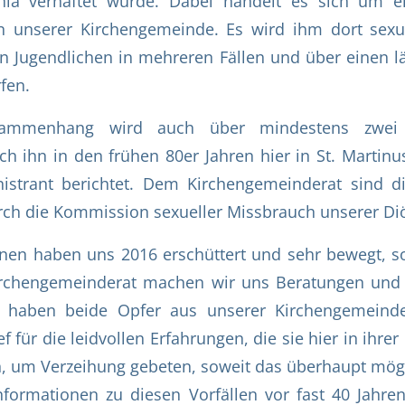
nia verhaftet wurde. Dabei handelt es sich um e
n unserer Kirchengemeinde. Es wird ihm dort sexu
n Jugendlichen in mehreren Fällen und über einen l
fen.
ammenhang wird auch über mindestens zwei F
h ihn in den frühen 80er Jahren hier in St. Martin
istrant berichtet. Dem Kirchengemeinderat sind di
ch die Kommission sexueller Missbrauch unserer Di
nen haben uns 2016 erschüttert und sehr bewegt, s
irchengemeinderat machen wir uns Beratungen und
ir haben beide Opfer aus unserer Kirchengemein
f für die leidvollen Erfahrungen, die sie hier in ih
 um Verzeihung gebeten, soweit das überhaupt mögli
nformationen zu diesen Vorfällen vor fast 40 Jahr