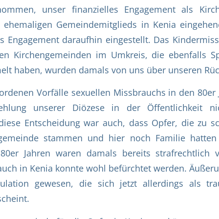
ommen, unser finanzielles Engagement als Kirc
s ehemaligen Gemeindemitglieds in Kenia eingehen
s Engagement daraufhin eingestellt. Das Kindermis
en Kirchengemeinden im Umkreis, die ebenfalls S
elt haben, wurden damals von uns über unseren Rück
rdenen Vorfälle sexuellen Missbrauchs in den 80er
lung unserer Diözese in der Öffentlichkeit nic
diese Entscheidung war auch, dass Opfer, die zu s
ngemeinde stammen und hier noch Familie hatten
80er Jahren waren damals bereits strafrechtlich v
auch in Kenia konnte wohl befürchtet werden. Äuße
ulation gewesen, die sich jetzt allerdings als tra
scheint.