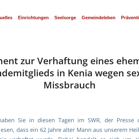
uelles
Einrichtungen
Seelsorge
Gemeindeleben
Prävent
ent zur Verhaftung eines ehe
demitglieds in Kenia wegen se
Missbrauch
 haben Sie in diesen Tagen im SWR, der Presse o
esen, dass ein 62 Jahre alter Mann aus unserem Heil