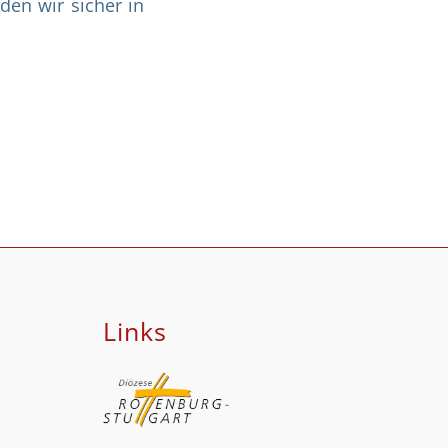
den wir sicher in
Links