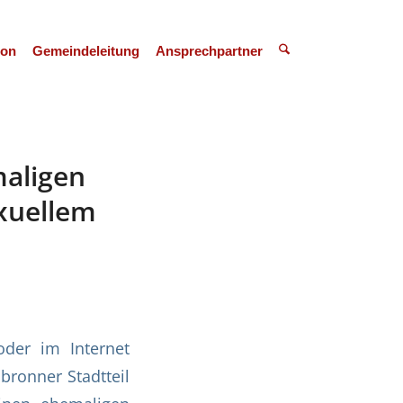
ion
Gemeindeleitung
Ansprechpartner
maligen
xuellem
der im Internet
bronner Stadtteil