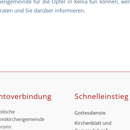
hengemeinde für die Opfer in Kenia tun können, wer
raten und Sie darüber informieren.
ntoverbindung
Schnell­einstieg
olische
Gottesdienste
mtkirchengemeinde
Kirchenblatt und
bronn