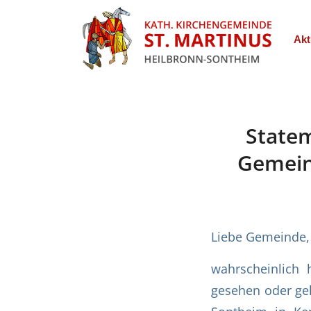
Akt
Statem
Gemein
Liebe Gemeinde,
wahrscheinlich
gesehen oder gel