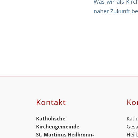
Was wir als Kirc
naher Zukunft be
Kontakt
Ko
Katholische
Kath
Kirchengemeinde
Gesa
St. Martinus
Heilbronn-
Heil