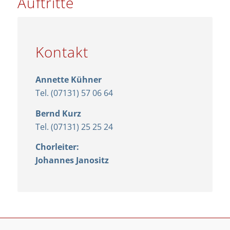
Auftritte
Kontakt
Annette Kühner
Tel. (07131) 57 06 64
Bernd Kurz
Tel. (07131) 25 25 24
Chorleiter:
Johannes Janositz