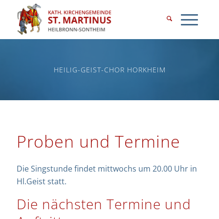
HEILIG-GEIST-CHOR HORKHEIM
Proben und Termine
Die Singstunde findet mittwochs um 20.00 Uhr in
Hl.Geist statt.
Die nächsten Termine und