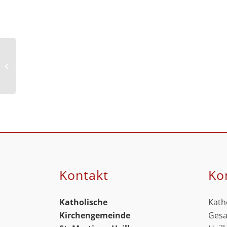
Café TEIL:ZEIT
Kontakt
Ko
Katholische
Kath
Kirchengemeinde
Gesa