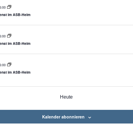
6:00
ienst im ASB-Heim
6:00
ienst im ASB-Heim
6:00
ienst im ASB-Heim
taltungen
Heute
Kalender abonnieren