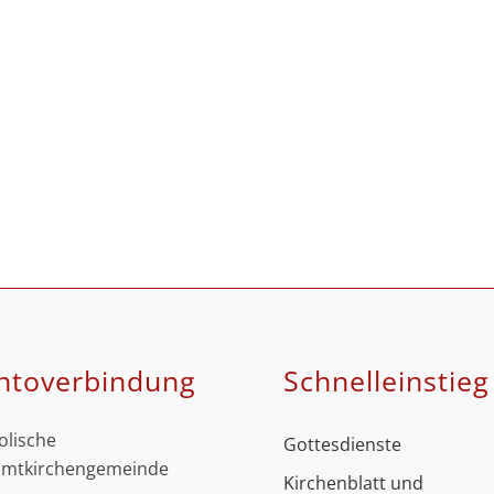
ntoverbindung
Schnell­einstieg
olische
Gottesdienste
mtkirchengemeinde
Kirchenblatt und