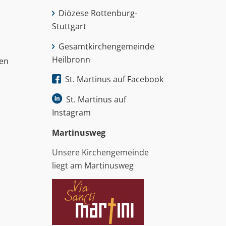
Diözese Rottenburg-
Stuttgart
Gesamtkirchengemeinde
Heilbronn
nen
St. Martinus auf Facebook
St. Martinus auf
Instagram
Martinus­weg
Unsere Kirchengemeinde
liegt am Martinusweg