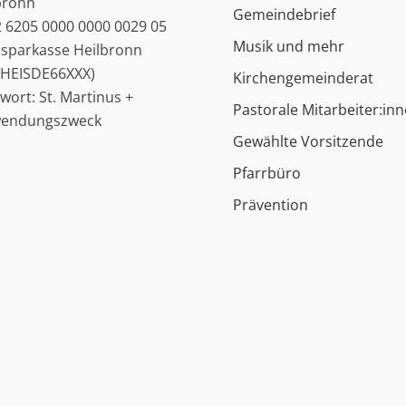
bronn
Gemeindebrief
 6205 0000 0000 0029 05
Musik und mehr
ssparkasse Heilbronn
: HEISDE66XXX)
Kirchengemeinderat
hwort: St. Martinus +
Pastorale Mitarbeiter:in
wendungszweck
Gewählte Vorsitzende
Pfarrbüro
Prävention