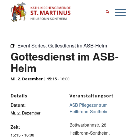
Event Series:
Gottesdienst im ASB-Heim
Gottesdienst im ASB-
Heim
Mi. 2. Dezember | 15:15
-
16:00
Details
Veranstaltungsort
Datum:
ASB Pflegezentrum
Heilbronn-Sontheim
Mi. 2. Dezember
Bottwarbahnstr. 28
Zeit:
Heilbronn-Sontheim
,
15:15 - 16:00