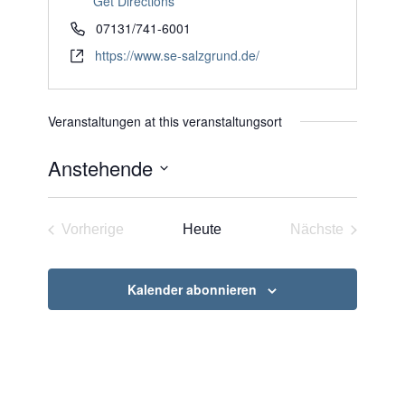
Get Directions
07131/741-6001
https://www.se-salzgrund.de/
Veranstaltungen at this veranstaltungsort
Anstehende
Datum
wählen.
Vorherige
Heute
Nächste
Veranstaltungen
Veranstaltun
Kalender abonnieren