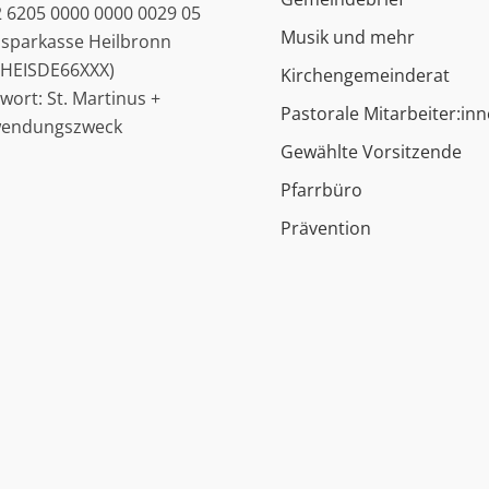
 6205 0000 0000 0029 05
Musik und mehr
ssparkasse Heilbronn
: HEISDE66XXX)
Kirchengemeinderat
hwort: St. Martinus +
Pastorale Mitarbeiter:in
wendungszweck
Gewählte Vorsitzende
Pfarrbüro
Prävention