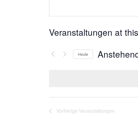
Veranstaltungen at thi
Anstehen
Heute
Datum
wählen.
Vorherige
Veranstaltungen