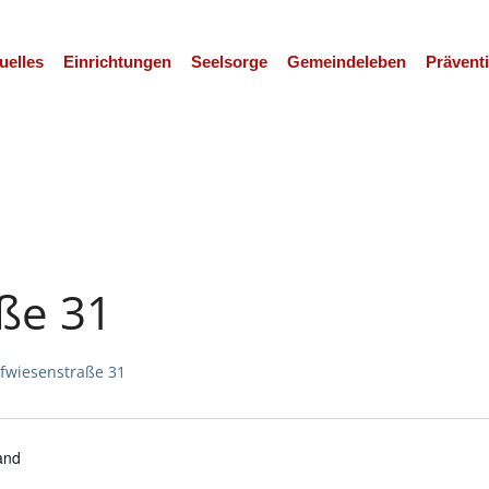
uelles
Einrichtungen
Seelsorge
Gemeindeleben
Prävent
ße 31
fwiesenstraße 31
and