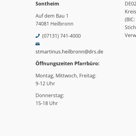
Sontheim
DE02
Krei
Auf dem Bau 1
(BIC
74081 Heilbronn
Stic
Ver
(07131) 741-4000
stmartinus.heilbronn@drs.de
Öffnungszeiten Pfarrbüro:
Montag, Mittwoch, Freitag:
9-12 Uhr
Donnerstag:
15-18 Uhr