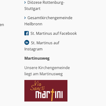
Diözese Rottenburg-
Stuttgart
Gesamtkirchengemeinde
Heilbronn
nen
St. Martinus auf Facebook
St. Martinus auf
Instagram
Martinus­weg
Unsere Kirchengemeinde
liegt am Martinusweg