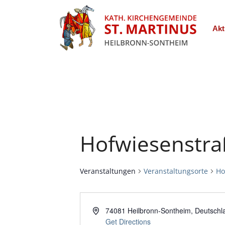
Akt
Hofwiesenstra
Veranstaltungen
Veranstaltungsorte
Ho
74081 Heilbronn-Sontheim
,
Deutschl
Get Directions