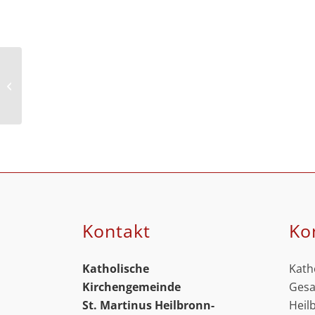
Stauwehrhalle Horkheim
Kontakt
Ko
Katholische
Kath
Kirchengemeinde
Gesa
St. Martinus
Heilbronn-
Heil