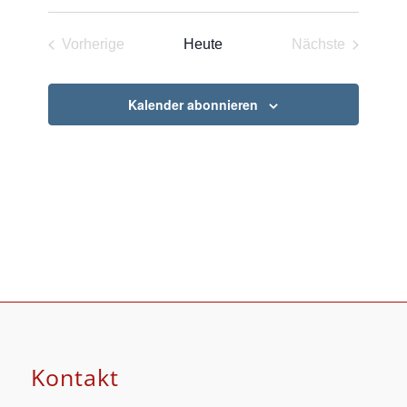
Datum
wählen.
Vorherige
Heute
Nächste
Veranstaltungen
Veranstaltun
Kalender abonnieren
Kontakt