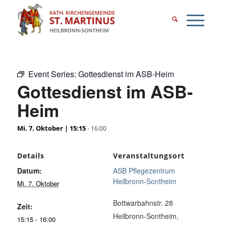
Event Series:
Gottesdienst im ASB-Heim
Gottesdienst im ASB-
Heim
Mi. 7. Oktober | 15:15
-
16:00
Details
Veranstaltungsort
Datum:
ASB Pflegezentrum
Heilbronn-Sontheim
Mi. 7. Oktober
Bottwarbahnstr. 28
Zeit:
Heilbronn-Sontheim
,
15:15 - 16:00