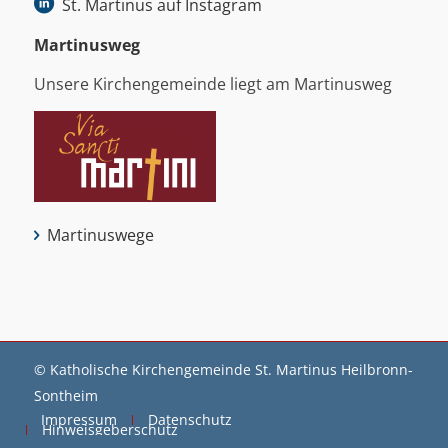
St. Martinus auf Instagram
Martinus­weg
Unsere Kirchengemeinde liegt am Martinusweg
Martinuswege
© Katholische Kirchengemeinde St. Martinus Heilbronn-
Sontheim
Impressum
Datenschutz
Hinweisgeberschutz