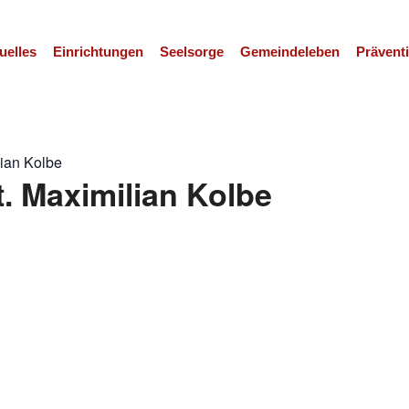
uelles
Einrichtungen
Seelsorge
Gemeindeleben
Prävent
lian Kolbe
t. Maximilian Kolbe