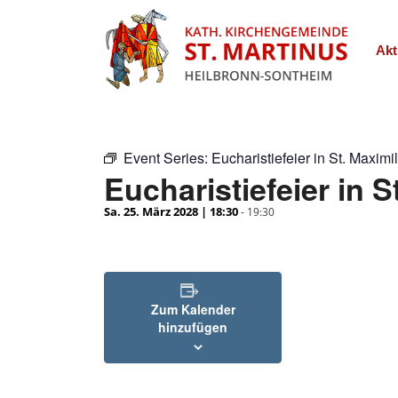
Akt
Event Series:
Eucharistiefeier in St. Maximi
Eucharistiefeier in S
Sa. 25. März 2028 | 18:30
-
19:30
Zum Kalender
hinzufügen