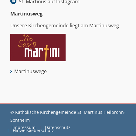
St. Martinus auf Instagram
Martinus­weg
Unsere Kirchengemeinde liegt am Martinusweg
Martinuswege
© Katholische Kirchengemeinde St. Martinus Heilbronn-
Sontheim
Impressum
Datenschutz
Hinweisgeberschutz