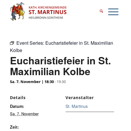
Event Series:
Eucharistiefeier in St. Maximilian
Kolbe
Eucharistiefeier in St.
Maximilian Kolbe
Sa. 7. November | 18:30
-
19:30
Details
Veranstalter
Datum:
St. Martinus
Sa. 7. November
Zeit: