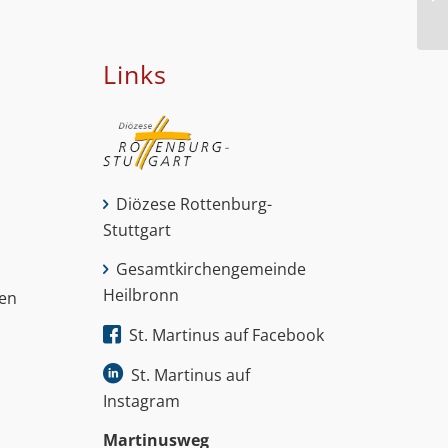
Links
Diözese Rottenburg-
Stuttgart
Gesamtkirchengemeinde
Heilbronn
nen
St. Martinus auf Facebook
St. Martinus auf
Instagram
Martinus­weg