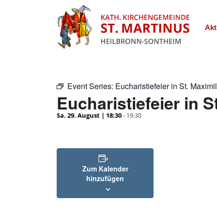
Akt
Event Series:
Eucharistiefeier in St. Maximi
Eucharistiefeier in S
Sa. 29. August | 18:30
-
19:30
Zum Kalender
hinzufügen