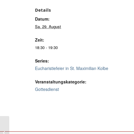
Details
Datum:
Sa. 29. August
Zeit:
18:30 - 19:30
Series:
Eucharistiefeier in St. Maximilian Kolbe
Veranstaltungskategorie:
Gottesdienst
Eucharistiefeier in St. Maximilian