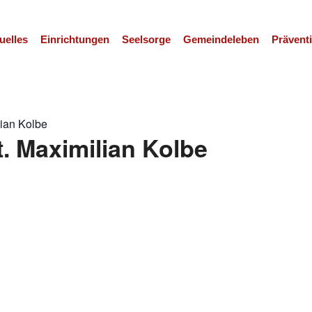
uelles
Einrichtungen
Seelsorge
Gemeindeleben
Prävent
lian Kolbe
t. Maximilian Kolbe