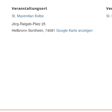
Veranstaltungsort
Ve
St. Maximilian Kolbe
St.
Jörg-Ratgeb-Platz 25
Heilbronn-Sontheim
,
74081
Google Karte anzeigen