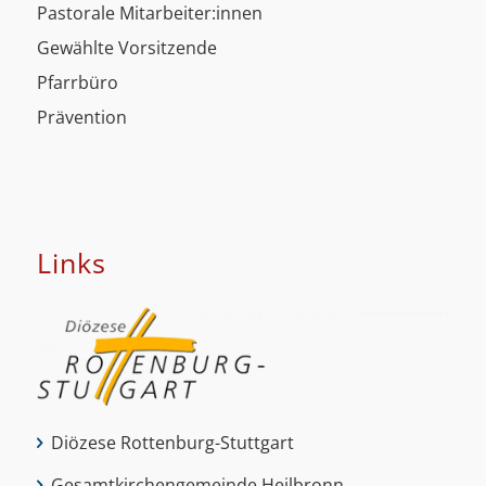
Pastorale Mitarbeiter:innen
Gewählte Vorsitzende
Pfarrbüro
Prävention
Links
Diözese Rottenburg-Stuttgart
Gesamtkirchengemeinde Heilbronn