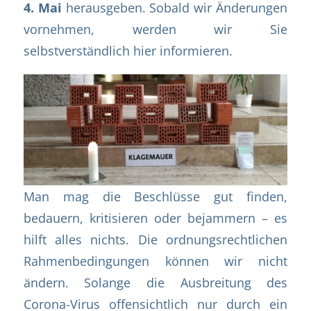
4. Mai
herausgeben. Sobald wir Änderungen
vornehmen, werden wir Sie
selbstverständlich hier informieren.
Man mag die Beschlüsse gut finden,
bedauern, kritisieren oder bejammern – es
hilft alles nichts. Die ordnungsrechtlichen
Rahmenbedingungen können wir nicht
ändern. Solange die Ausbreitung des
Corona-Virus offensichtlich nur durch ein