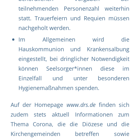
teilnehmenden Personenzahl weiterhin
statt. Trauerfeiern und Requien müssen
nachgeholt werden.
Im Allgemeinen wird die
Hauskommunion und Krankensalbung
eingestellt, bei dringlicher Notwendigkeit
können Seelsorger*innen diese im
Einzelfall und unter besonderen
Hygienemaßnahmen spenden.
Auf der Homepage
www.drs.de
finden sich
zudem stets aktuell Informationen zum
Thema Corona, die die Diözese und die
Kirchengemeinden betreffen sowie