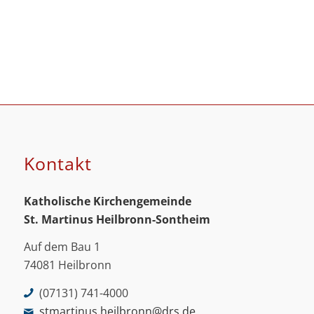
Kontakt
Katholische Kirchengemeinde
St. Martinus
Heilbronn-Sontheim
Auf dem Bau 1
74081 Heilbronn
(07131) 741-4000
stmartinus.heilbronn@drs.de