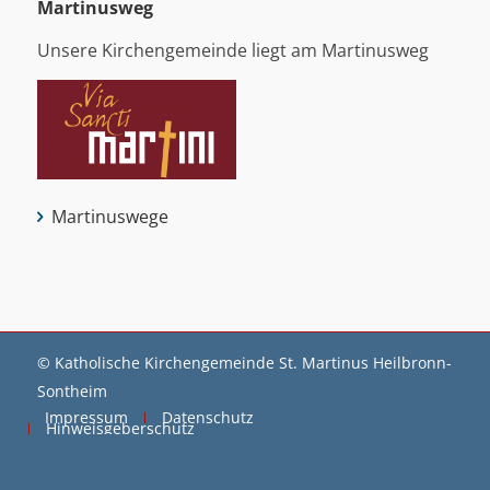
Martinus­weg
Unsere Kirchengemeinde liegt am Martinusweg
Martinuswege
© Katholische Kirchengemeinde St. Martinus Heilbronn-
Sontheim
Impressum
Datenschutz
Hinweisgeberschutz