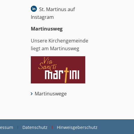
St. Martinus auf
Instagram
Martinus­weg
Unsere Kirchengemeinde
liegt am Martinusweg
Martinuswege
ressum
Datenschutz
Hinweisgeberschutz