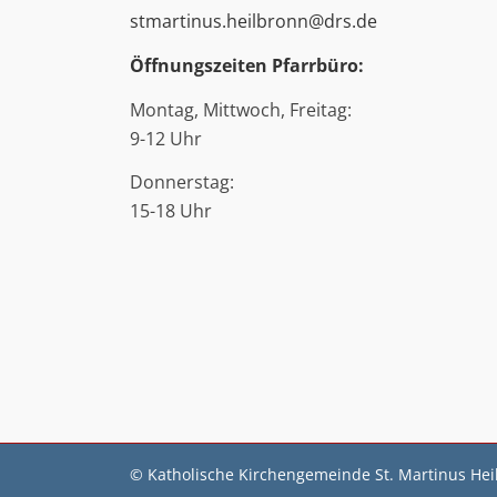
stmartinus.heilbronn@drs.de
Öffnungszeiten Pfarrbüro:
Montag, Mittwoch, Freitag:
9-12 Uhr
Donnerstag:
15-18 Uhr
© Katholische Kirchengemeinde St. Martinus He