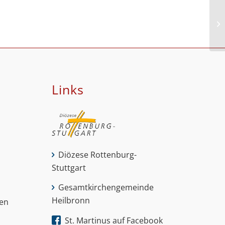
Go
Links
Diözese Rottenburg-
Stuttgart
Gesamtkirchengemeinde
Heilbronn
nen
St. Martinus auf Facebook