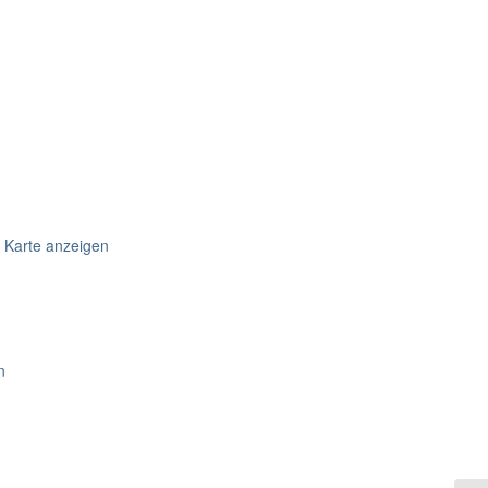
 Karte anzeigen
n