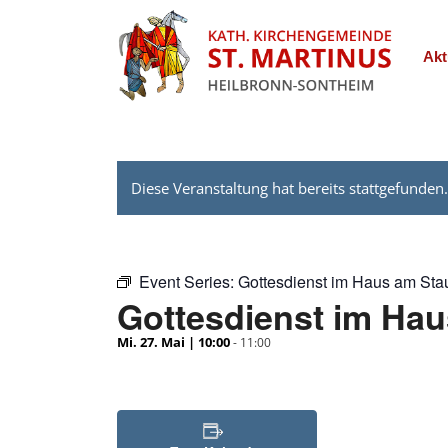
Akt
Diese Veranstaltung hat bereits stattgefunden
Event Series:
Gottesdienst im Haus am Sta
Gottesdienst im Ha
Mi. 27. Mai | 10:00
-
11:00