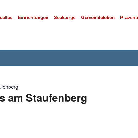
uelles
Einrichtungen
Seelsorge
Gemeindeleben
Prävent
.
ufenberg
us am Staufenberg