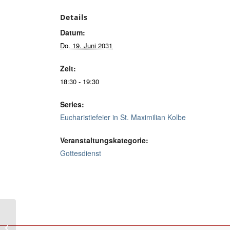
Details
Datum:
Do. 19. Juni 2031
Zeit:
18:30 - 19:30
Series:
Eucharistiefeier in St. Maximilian Kolbe
Veranstaltungskategorie:
Gottesdienst
Eucharistiefeier in Heilig Geist