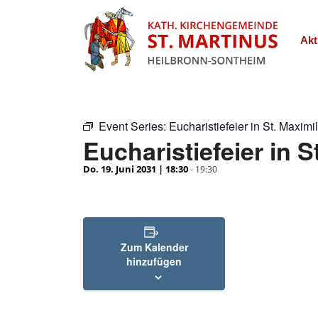
Akt
Event Series:
Eucharistiefeier in St. Maximi
Eucharistiefeier in S
Do. 19. Juni 2031 | 18:30
-
19:30
Zum Kalender
hinzufügen