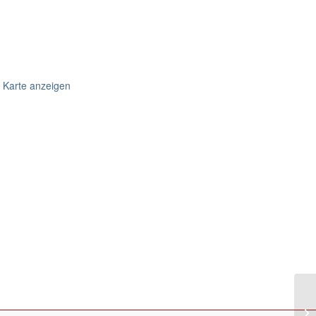
 Karte anzeigen
Eu