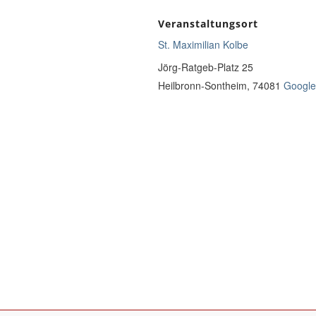
Veranstaltungsort
St. Maximilian Kolbe
Jörg-Ratgeb-Platz 25
Heilbronn-Sontheim
,
74081
Google