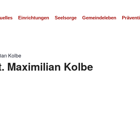
uelles
Einrichtungen
Seelsorge
Gemeindeleben
Prävent
lian Kolbe
t. Maximilian Kolbe