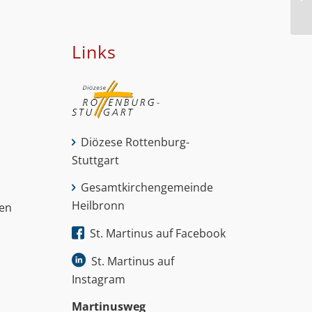
Links
Diözese Rottenburg-
Stuttgart
Gesamtkirchengemeinde
Heilbronn
nen
St. Martinus auf Facebook
St. Martinus auf
Instagram
Martinus­weg