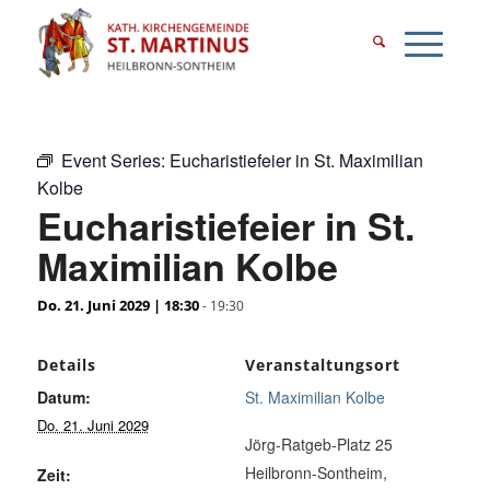
Event Series:
Eucharistiefeier in St. Maximilian
Kolbe
Eucharistiefeier in St.
Maximilian Kolbe
Do. 21. Juni 2029 | 18:30
-
19:30
Details
Veranstaltungsort
Datum:
St. Maximilian Kolbe
Do. 21. Juni 2029
Jörg-Ratgeb-Platz 25
Heilbronn-Sontheim
,
Zeit: