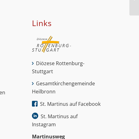
Ko
Links
Diözese Rottenburg-
Stuttgart
Gesamtkirchengemeinde
Heilbronn
nen
St. Martinus auf Facebook
St. Martinus auf
Instagram
Martinus­weg