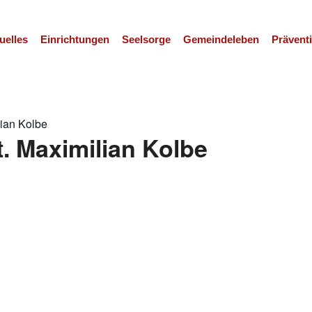
uelles
Einrichtungen
Seelsorge
Gemeindeleben
Prävent
lian Kolbe
t. Maximilian Kolbe