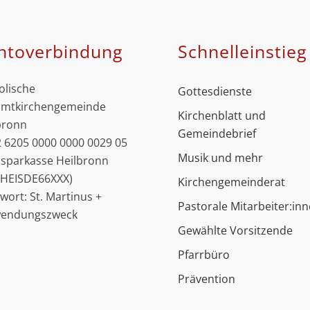
ntoverbindung
Schnell­einstieg
olische
Gottesdienste
mtkirchengemeinde
Kirchenblatt und
bronn
Gemeindebrief
 6205 0000 0000 0029 05
Musik und mehr
ssparkasse Heilbronn
: HEISDE66XXX)
Kirchengemeinderat
hwort: St. Martinus +
Pastorale Mitarbeiter:in
wendungszweck
Gewählte Vorsitzende
Pfarrbüro
Prävention