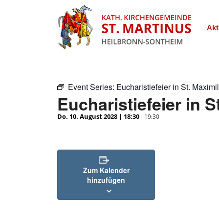
Akt
Event Series:
Eucharistiefeier in St. Maximi
Eucharistiefeier in S
Do. 10. August 2028 | 18:30
-
19:30
Zum Kalender
hinzufügen