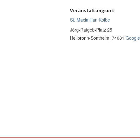
Veranstaltungsort
St. Maximilian Kolbe
Jörg-Ratgeb-Platz 25
Heilbronn-Sontheim
,
74081
Google