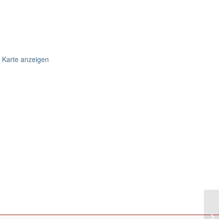
 Karte anzeigen
Eu