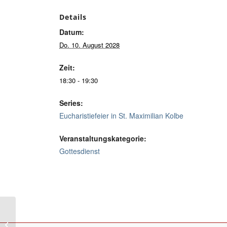
Details
Datum:
Do. 10. August 2028
Zeit:
18:30 - 19:30
Series:
Eucharistiefeier in St. Maximilian Kolbe
Veranstaltungskategorie:
Gottesdienst
Eucharistiefeier in Heilig Geist