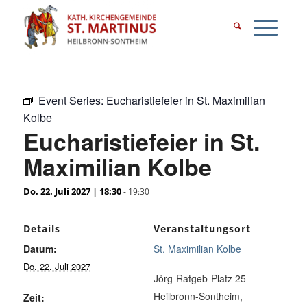
Event Series:
Eucharistiefeier in St. Maximilian
Kolbe
Eucharistiefeier in St.
Maximilian Kolbe
Do. 22. Juli 2027 | 18:30
-
19:30
Details
Veranstaltungsort
Datum:
St. Maximilian Kolbe
Do. 22. Juli 2027
Jörg-Ratgeb-Platz 25
Heilbronn-Sontheim
,
Zeit: