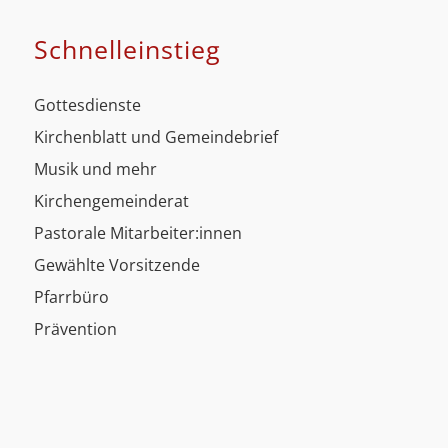
Schnell­einstieg
Gottesdienste
Kirchenblatt und Gemeindebrief
Musik und mehr
Kirchengemeinderat
Pastorale Mitarbeiter:innen
Gewählte Vorsitzende
Pfarrbüro
Prävention