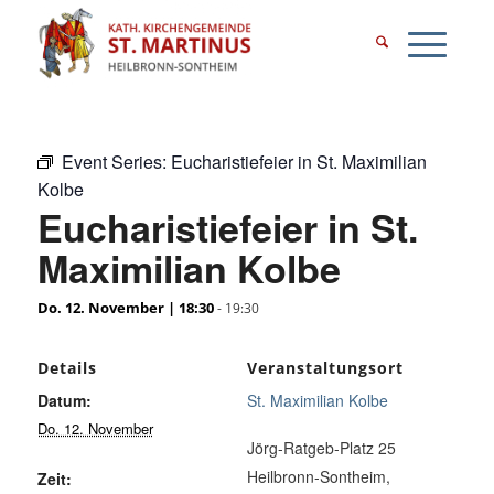
Event Series:
Eucharistiefeier in St. Maximilian
Kolbe
Eucharistiefeier in St.
Maximilian Kolbe
Do. 12. November | 18:30
-
19:30
Details
Veranstaltungsort
Datum:
St. Maximilian Kolbe
Do. 12. November
Jörg-Ratgeb-Platz 25
Heilbronn-Sontheim
,
Zeit: