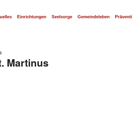
uelles
Einrichtungen
Seelsorge
Gemeindeleben
Prävent
s
t. Martinus