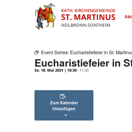
Akt
Event Series:
Eucharistiefeier in St. Martinu
Eucharistiefeier in S
So. 18. Mai 2031 | 10:30
-
11:30
Zum Kalender
hinzufügen