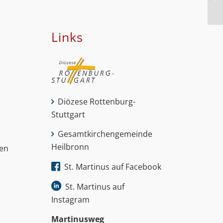
Links
Diözese Rottenburg-
Stuttgart
Gesamtkirchengemeinde
Heilbronn
nen
St. Martinus auf Facebook
St. Martinus auf
Instagram
Martinus­weg