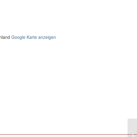
hland
Google Karte anzeigen
Eu