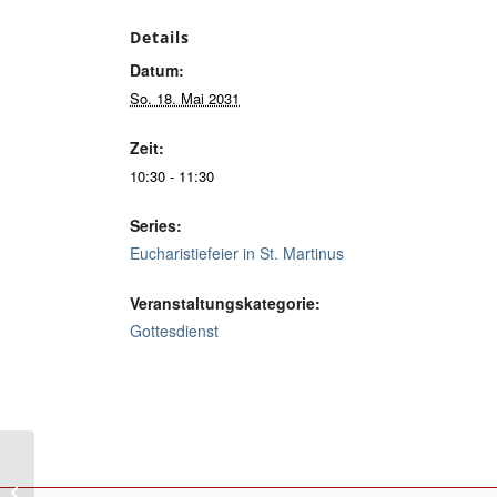
Details
Datum:
So. 18. Mai 2031
Zeit:
10:30 - 11:30
Series:
Eucharistiefeier in St. Martinus
Veranstaltungskategorie:
Gottesdienst
Eucharistiefeier in St. Maximilian