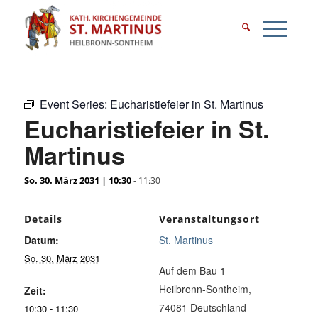
Event Series:
Eucharistiefeier in St. Martinus
Eucharistiefeier in St.
Martinus
So. 30. März 2031 | 10:30
-
11:30
Details
Veranstaltungsort
Datum:
St. Martinus
So. 30. März 2031
Auf dem Bau 1
Heilbronn-Sontheim
,
Zeit:
74081
Deutschland
10:30 - 11:30