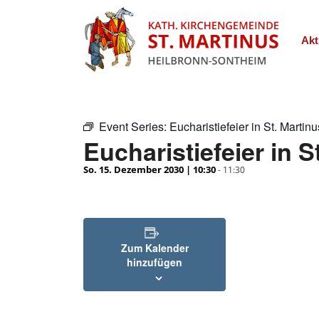
Akt
Event Series:
Eucharistiefeier in St. Martinu
Eucharistiefeier in S
So. 15. Dezember 2030 | 10:30
-
11:30
Zum Kalender
hinzufügen