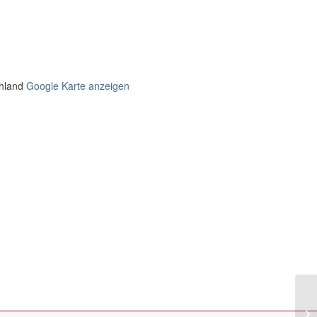
hland
Google Karte anzeigen
Eu