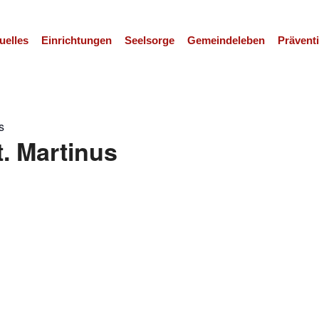
uelles
Einrichtungen
Seelsorge
Gemeindeleben
Prävent
s
t. Martinus