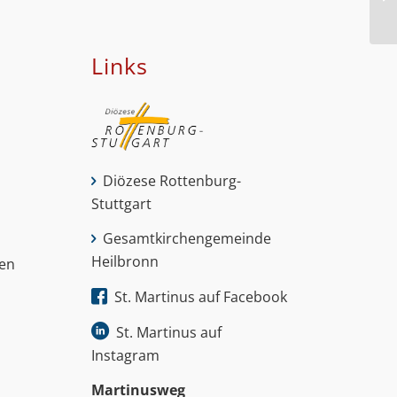
Links
Diözese Rottenburg-
Stuttgart
Gesamtkirchengemeinde
Heilbronn
nen
St. Martinus auf Facebook
St. Martinus auf
Instagram
Martinus­weg