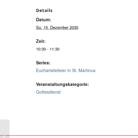
Details
Datum:
So. 15. Dezember 2030
Zeit:
10:30 - 11:30
Series:
Eucharistiefeier in St. Martinus
Veranstaltungskategorie:
Gottesdienst
Eucharistiefeier in St. Maximilian