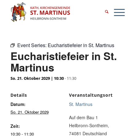
Event Series:
Eucharistiefeier in St. Martinus
Eucharistiefeier in St.
Martinus
So. 21. Oktober 2029 | 10:30
-
11:30
Details
Veranstaltungsort
Datum:
St. Martinus
So. 21. Oktober 2029
Auf dem Bau 1
Heilbronn-Sontheim
,
Zeit:
74081
Deutschland
10:30 - 11:30