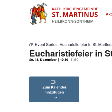
Akt
Event Series:
Eucharistiefeier in St. Martinu
Eucharistiefeier in S
So. 13. Dezember | 10:30
-
11:30
Zum Kalender
hinzufügen