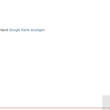
hland
Google Karte anzeigen
Eu