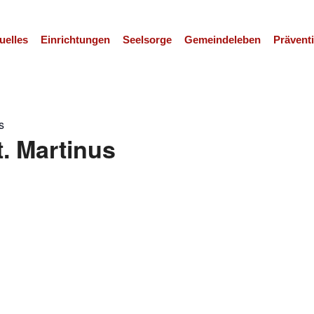
uelles
Einrichtungen
Seelsorge
Gemeindeleben
Prävent
s
t. Martinus