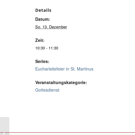
Details
Datum:
So. 13. Dezember
Zeit:
10:30 - 11:30
Series:
Eucharistiefeier in St. Martinus
Veranstaltungskategorie:
Gottesdienst
Eucharistiefeier in Heilig Geist