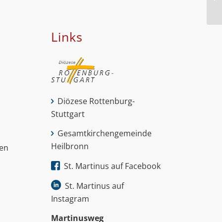
Links
Diözese Rottenburg-
Stuttgart
Gesamtkirchengemeinde
Heilbronn
nen
St. Martinus auf Facebook
St. Martinus auf
Instagram
Martinus­weg