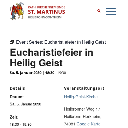
Event Series:
Eucharistiefeier in Heilig Geist
Eucharistiefeier in
Heilig Geist
Sa. 5. Januar 2030 | 18:30
-
19:30
Details
Veranstaltungsort
Datum:
Heilig-Geist-Kirche
Sa. 5. Januar 2030
Heilbronner Weg 17
Heilbronn-Horkheim
,
Zeit:
74081
Google Karte
18:30 - 19:30