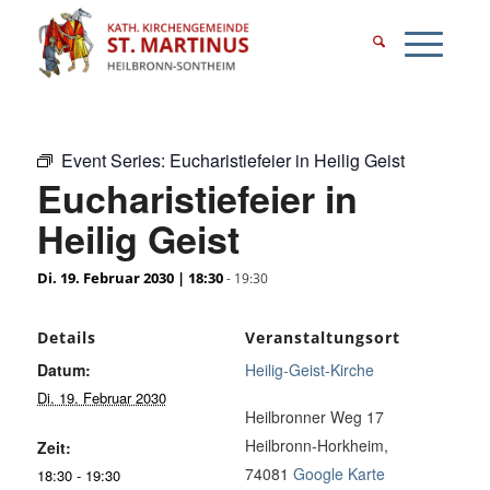
Event Series:
Eucharistiefeier in Heilig Geist
Eucharistiefeier in
Heilig Geist
Di. 19. Februar 2030 | 18:30
-
19:30
Details
Veranstaltungsort
Datum:
Heilig-Geist-Kirche
Di. 19. Februar 2030
Heilbronner Weg 17
Heilbronn-Horkheim
,
Zeit:
74081
Google Karte
18:30 - 19:30