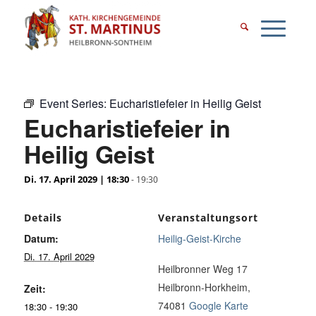
Event Series:
Eucharistiefeier in Heilig Geist
Eucharistiefeier in
Heilig Geist
Di. 17. April 2029 | 18:30
-
19:30
Details
Veranstaltungsort
Datum:
Heilig-Geist-Kirche
Di. 17. April 2029
Heilbronner Weg 17
Heilbronn-Horkheim
,
Zeit:
74081
Google Karte
18:30 - 19:30