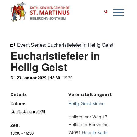
Event Series:
Eucharistiefeier in Heilig Geist
Eucharistiefeier in
Heilig Geist
Di. 23. Januar 2029 | 18:30
-
19:30
Details
Veranstaltungsort
Datum:
Heilig-Geist-Kirche
Di. 23. Januar 2029
Heilbronner Weg 17
Heilbronn-Horkheim
,
Zeit:
74081
Google Karte
18:30 - 19:30