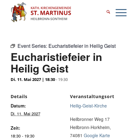
Event Series:
Eucharistiefeier in Heilig Geist
Eucharistiefeier in
Heilig Geist
Di. 11. Mai 2027 | 18:30
-
19:30
Details
Veranstaltungsort
Datum:
Heilig-Geist-Kirche
Di. 11. Mai 2027
Heilbronner Weg 17
Heilbronn-Horkheim
,
Zeit:
74081
Google Karte
18:30 - 19:30