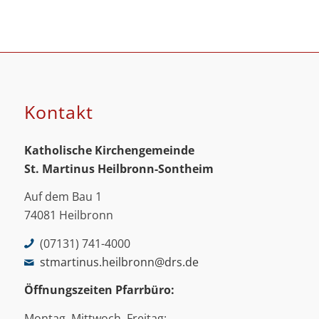
Kontakt
Katholische Kirchengemeinde
St. Martinus
Heilbronn-Sontheim
Auf dem Bau 1
74081 Heilbronn
(07131) 741-4000
stmartinus.heilbronn@drs.de
Öffnungszeiten Pfarrbüro:
Montag, Mittwoch, Freitag: