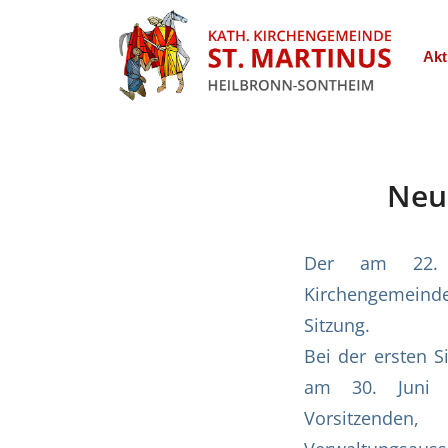
Akt
Neu
Der am 22. 
Kirchengemeinde
Sitzung.
Bei der ersten S
am 30. Juni 
Vorsitzend