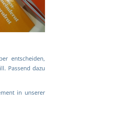
er entscheiden,
ill. Passend dazu
ement in unserer