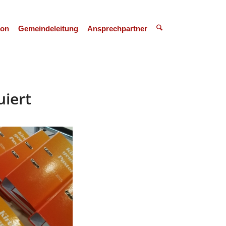
ion
Gemeindeleitung
Ansprechpartner
iert