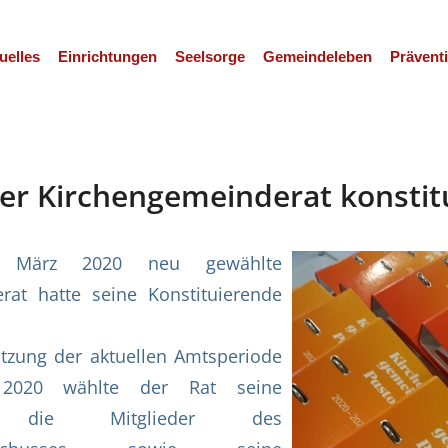
uelles
Einrichtungen
Seelsorge
Gemeindeleben
Prävent
er Kirchengemeinderat konstitu
März 2020 neu gewählte
rat hatte seine Konstituierende
itzung der aktuellen Amtsperiode
2020 wählte der Rat seine
en, die Mitglieder des