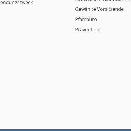
wendungszweck
Gewählte Vorsitzende
Pfarrbüro
Prävention