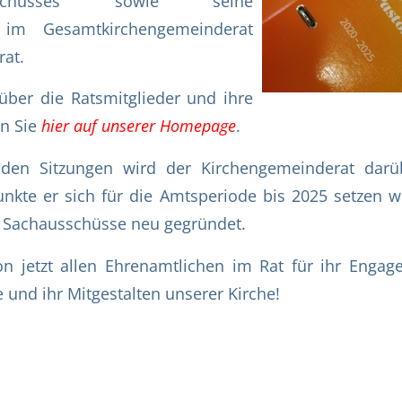
ausschusses sowie seine
n im Gesamtkirchengemeinderat
at.
über die Ratsmitglieder und ihre
en Sie
hier auf unserer Homepage
.
en Sitzungen wird der Kirchengemeinderat darüb
kte er sich für die Amtsperiode bis 2025 setzen w
 Sachausschüsse neu gegründet.
n jetzt allen Ehrenamtlichen im Rat für ihr Engag
und ihr Mitgestalten unserer Kirche!