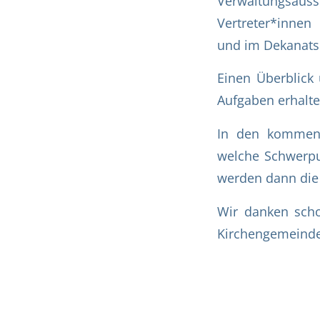
Verwaltungs
Vertreter*inne
und im Dekanatsr
Einen Überblick 
Aufgaben erhalt
In den kommend
welche Schwerpun
werden dann die
Wir danken scho
Kirchengemeinde 