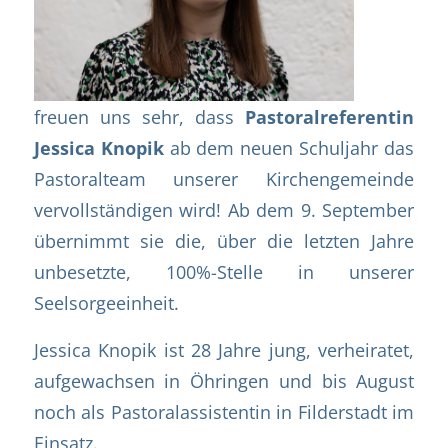
freuen uns sehr, dass
Pastoralreferentin
Jessica Knopik
ab dem neuen Schuljahr das
Pastoralteam unserer Kirchengemeinde
vervollständigen wird! Ab dem 9. September
übernimmt sie die, über die letzten Jahre
unbesetzte, 100%-Stelle in unserer
Seelsorgeeinheit.
Jessica Knopik ist 28 Jahre jung, verheiratet,
aufgewachsen in Öhringen und bis August
noch als Pastoralassistentin in Filderstadt im
Einsatz.