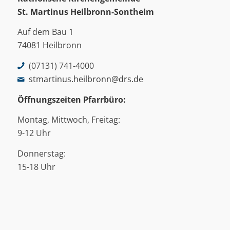
St. Martinus
Heilbronn-Sontheim
Auf dem Bau 1
74081 Heilbronn
(07131) 741-4000
stmartinus.heilbronn@drs.de
Öffnungszeiten Pfarrbüro:
Montag, Mittwoch, Freitag:
9-12 Uhr
Donnerstag:
15-18 Uhr