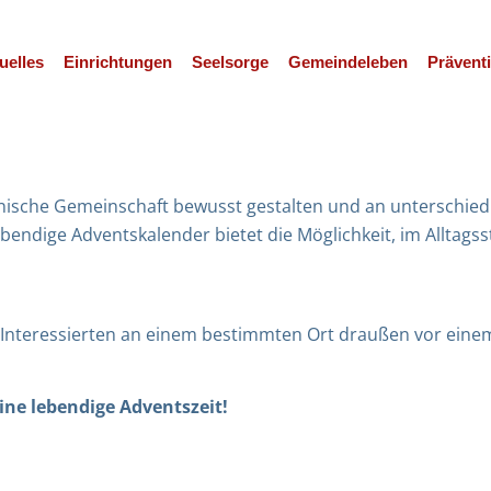
uelles
Einrichtungen
Seelsorge
Gemeindeleben
Prävent
enische Gemeinschaft bewusst gestalten und an unterschie
bendige Adventskalender bietet die Möglichkeit, im Alltagss
 Interessierten an einem bestimmten Ort draußen vor einem 
ine lebendige Adventszeit!