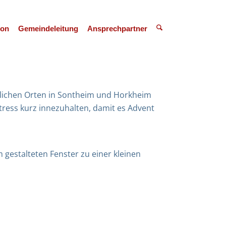
ion
Gemeindeleitung
Ansprechpartner
dlichen Orten in Sontheim und Horkheim
tress kurz innezuhalten, damit es Advent
gestalteten Fenster zu einer kleinen