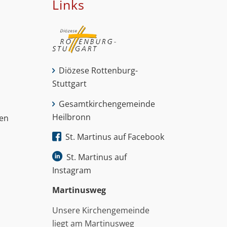
Links
Diözese Rottenburg-
Stuttgart
Gesamtkirchengemeinde
Heilbronn
nen
St. Martinus auf Facebook
St. Martinus auf
Instagram
Martinus­weg
Unsere Kirchengemeinde
liegt am Martinusweg