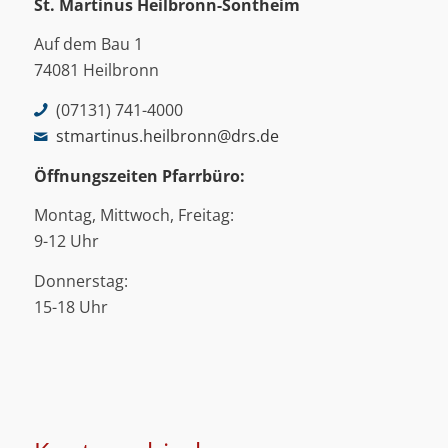
St. Martinus
Heilbronn-Sontheim
Auf dem Bau 1
74081 Heilbronn
(07131) 741-4000
stmartinus.heilbronn@drs.de
Öffnungszeiten Pfarrbüro:
Montag, Mittwoch, Freitag:
9-12 Uhr
Donnerstag:
15-18 Uhr