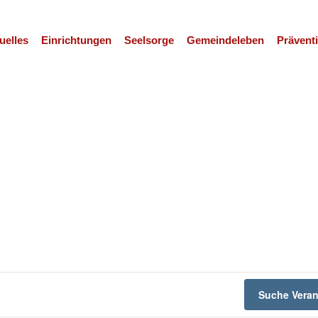
uelles
Einrichtungen
Seelsorge
Gemeindeleben
Prävent
Suche Veran