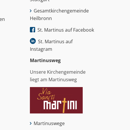
Gesamtkirchengemeinde
Heilbronn
nen
St. Martinus auf Facebook
St. Martinus auf
Instagram
Martinus­weg
Unsere Kirchengemeinde
liegt am Martinusweg
Martinuswege