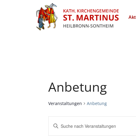
Akt
Anbetung
Veranstaltungen
Anbetung
Veranstaltungen
Bitte
Suche
Schlüsselwort