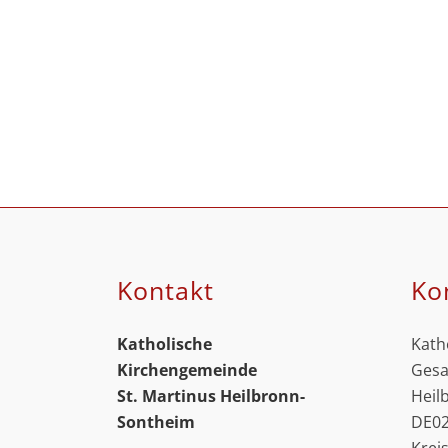
Kontakt
Ko
Katholische
Kath
Kirchengemeinde
Gesa
St. Martinus
Heilbronn-
Heil
Sontheim
DE02