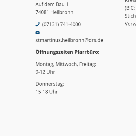
Krei
Auf dem Bau 1
(BIC
74081 Heilbronn
Stic
Ver
(07131) 741-4000
stmartinus.heilbronn@drs.de
Öffnungszeiten Pfarrbüro:
Montag, Mittwoch, Freitag:
9-12 Uhr
Donnerstag:
15-18 Uhr