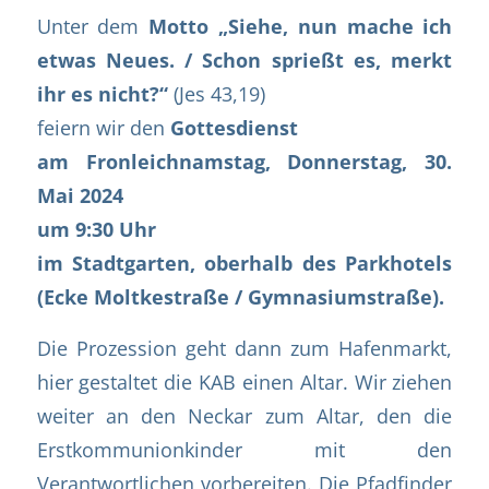
Unter dem
Motto „Siehe, nun mache ich
etwas Neues. / Schon sprießt es, merkt
ihr es nicht?“
(Jes 43,19)
feiern wir den
Gottesdienst
am Fronleichnamstag, Donnerstag, 30.
Mai 2024
um 9:30 Uhr
im Stadtgarten, oberhalb des Parkhotels
(Ecke Moltkestraße / Gymnasiumstraße).
Die Prozession geht dann zum Hafenmarkt,
hier gestaltet die KAB einen Altar. Wir ziehen
weiter an den Neckar zum Altar, den die
Erstkommunionkinder mit den
Verantwortlichen vorbereiten. Die Pfadfinder