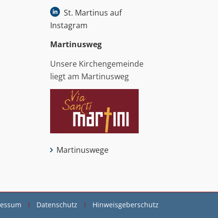
St. Martinus auf
Instagram
Martinus­weg
Unsere Kirchengemeinde
liegt am Martinusweg
Martinuswege
ressum
Datenschutz
Hinweisgeberschutz