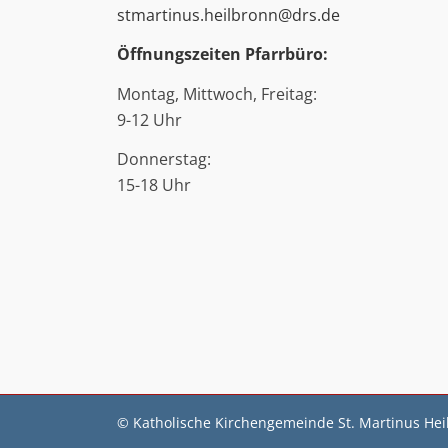
stmartinus.heilbronn@drs.de
Öffnungszeiten Pfarrbüro:
Montag, Mittwoch, Freitag:
9-12 Uhr
Donnerstag:
15-18 Uhr
© Katholische Kirchengemeinde St. Martinus He