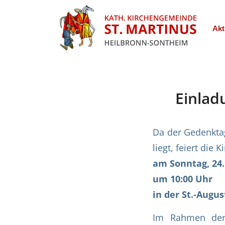
Akt
Einlad
Da der Gedenkta
liegt, feiert die
am Sonntag, 24
um 10:00 Uhr
in der St.-Augu
Im Rahmen der 