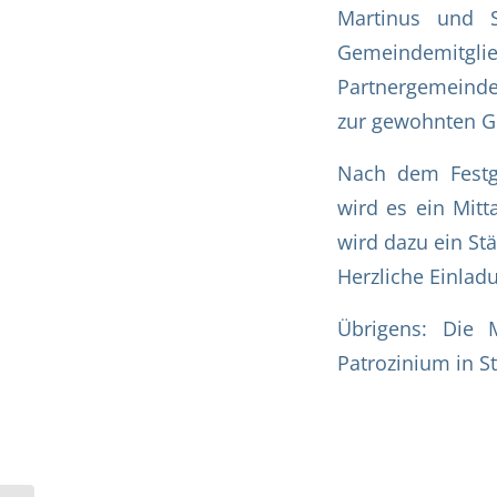
Martinus und S
Gemeindemitgl
Partnergemeinde 
zur gewohnten Go
Nach dem Festg
wird es ein Mitt
wird dazu ein St
Herzliche Einlad
Übrigens: Die 
Patrozinium in 