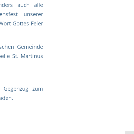
nders auch alle
nsfest unserer
Wort-Gottes-Feier
ischen Gemeinde
elle St. Martinus
im Gegenzug zum
aden.