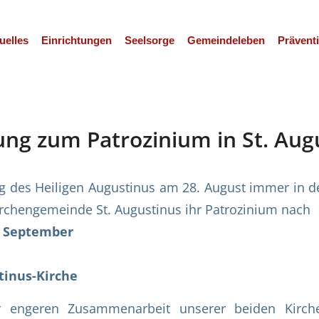
uelles
Einrichtungen
Seelsorge
Gemeindeleben
Prävent
ung zum Patrozinium in St. Aug
g des Heiligen Augustinus am 28. August immer in 
 Kirchengemeinde St. Augustinus ihr Patrozinium nach
. September
stinus-Kirche
engeren Zusammenarbeit unserer beiden Kirch