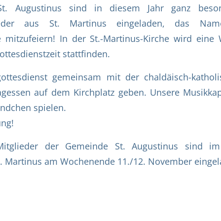
t. Augustinus sind in diesem Jahr ganz beso
ieder aus St. Martinus eingeladen, das Name
mitzufeiern! In der St.-Martinus-Kirche wird eine 
ttesdienstzeit stattfinden.
ottesdienst gemeinsam mit der chaldäisch-kathol
agessen auf dem Kirchplatz geben. Unsere Musikkap
ändchen spielen.
ung!
Mitglieder der Gemeinde St. Augustinus sind 
St. Martinus am Wochenende 11./12. November eingel