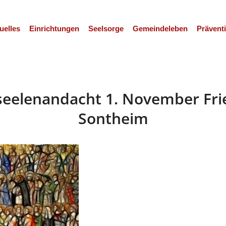
uelles
Einrichtungen
Seelsorge
Gemeindeleben
Prävent
rseelenandacht 1. November Fri
Sontheim