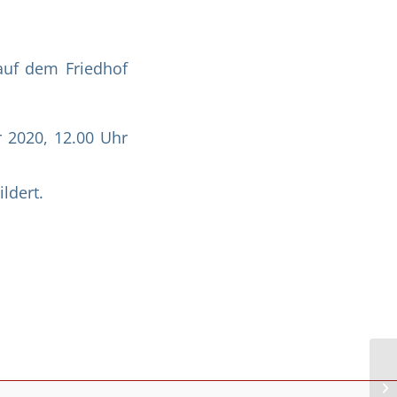
auf dem Friedhof
r 2020, 12.00 Uhr
ldert.