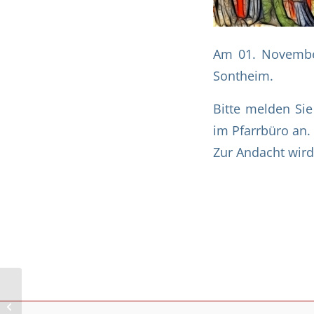
Am 01. November
Sontheim.
Bitte melden Sie
im Pfarrbüro an.
Zur Andacht wird
Gottesdienste und
kirchliche