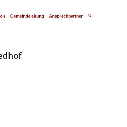
ion
Gemeindeleitung
Ansprechpartner
edhof