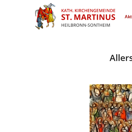
Akt
Alle