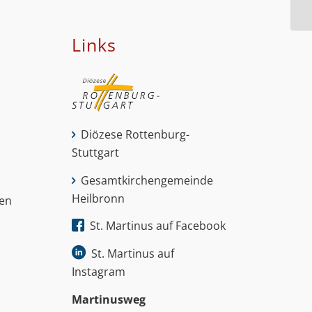
Links
Diözese Rottenburg-
Stuttgart
Gesamtkirchengemeinde
Heilbronn
nen
St. Martinus auf Facebook
St. Martinus auf
Instagram
Martinus­weg